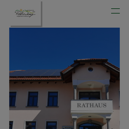
Aktuelles
aus dem Rathaus
Baugebiet
Wärme und Energie