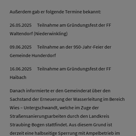
Außerdem gab er folgende Termine bekannt:
26.05.2025 Teilnahme am Gründungsfest der FF
Waltendorf (Niederwinkling)
09.06.2025 Teilnahme an der 950-Jahr-Feier der
Gemeinde Hunderdorf
16.06.2025 Teilnahme am Gründungsfest der FF
Haibach
Danach informierte er den Gemeinderat über den
Sachstand der Erneuerung der Wasserleitung im Bereich
Wies – Untergschwandt, welche im Zuge der
Straßensanierungsarbeiten durch den Landkreis
Straubing-Bogen stattfindet. Aus diesem Grund ist
derzeit eine halbseitige Sperrung mit Ampelbetrieb im