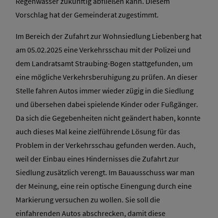
Regenwasser zukünftig abfließen kann. Diesem
Vorschlag hat der Gemeinderat zugestimmt.
Im Bereich der Zufahrt zur Wohnsiedlung Liebenberg hat
am 05.02.2025 eine Verkehrsschau mit der Polizei und
dem Landratsamt Straubing-Bogen stattgefunden, um
eine mögliche Verkehrsberuhigung zu prüfen. An dieser
Stelle fahren Autos immer wieder zügig in die Siedlung
und übersehen dabei spielende Kinder oder Fußgänger.
Da sich die Gegebenheiten nicht geändert haben, konnte
auch dieses Mal keine zielführende Lösung für das
Problem in der Verkehrsschau gefunden werden. Auch,
weil der Einbau eines Hindernisses die Zufahrt zur
Siedlung zusätzlich verengt. Im Bauausschuss war man
der Meinung, eine rein optische Einengung durch eine
Markierung versuchen zu wollen. Sie soll die
einfahrenden Autos abschrecken, damit diese