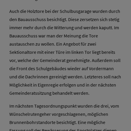
Auch die Holztore bei der Schulbusgarage wurden durch
den Bauausschuss besichtigt. Diese zersetzen sich stetig
immer mehr durch die Witterung und werden kaputt. Im
Bauausschuss war man der Meinung die Tore
austauschen zu wollen. Ein Angebot für zwei
Sektionaltore mit einer Türe im linken Tor liegt bereits
vor, welche der Gemeinderat genehmigte. Außerdem soll
die Front des Schulgebäudes wieder auf Vordermann
und die Dachrinnen gereinigt werden. Letzteres soll nach
Möglichkeit in Eigenregie erfolgen und in der nächsten
Gemeinderatssitzung behandelt werden.
Im nächsten Tagesordnungspunkt wurden die drei, vom
Wünschelrutengeher vorgeschlagenen, möglichen
Brunnenbohrstandorte besichtigt. Eine mögliche
Fassung soll der Bewässerung des Sportplatzes dienen.