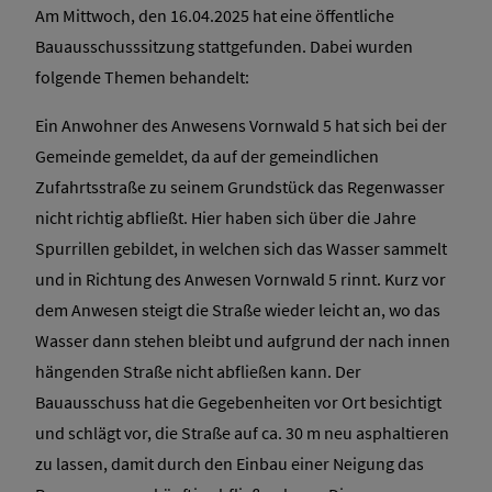
Am Mittwoch, den 16.04.2025 hat eine öffentliche
Bauausschusssitzung stattgefunden. Dabei wurden
folgende Themen behandelt:
Ein Anwohner des Anwesens Vornwald 5 hat sich bei der
Gemeinde gemeldet, da auf der gemeindlichen
Zufahrtsstraße zu seinem Grundstück das Regenwasser
nicht richtig abfließt. Hier haben sich über die Jahre
Spurrillen gebildet, in welchen sich das Wasser sammelt
und in Richtung des Anwesen Vornwald 5 rinnt. Kurz vor
dem Anwesen steigt die Straße wieder leicht an, wo das
Wasser dann stehen bleibt und aufgrund der nach innen
hängenden Straße nicht abfließen kann. Der
Bauausschuss hat die Gegebenheiten vor Ort besichtigt
und schlägt vor, die Straße auf ca. 30 m neu asphaltieren
zu lassen, damit durch den Einbau einer Neigung das