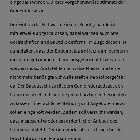
eingebaut werden. Dieser Vorgehensweise stimmte der
Gemeinderat zu.
Der Einbau der Nahwärme in das Schulgebäude ist
mittlerweile abgeschlossen, dabei wurden auch alte
Gerätschaften und Bauteile entfernt. Im Zuge dessen ist
aufgefallen, dass der Bodenbelag im Heizraum bereits in
die Jahre gekommen ist und ausgetauscht bzw. saniert
werden muss. Auch fehlen teilweise Fliesen und eine
nicht mehr benötigte Schwelle stellt eine Stolpergefahr
da. Der Bauausschuss rät dem Gemeinderat dazu, den
Raum eventuell mit einem Epoxidharzboden herrichten
zu lassen. Eine fachliche Meinung und Angebote hierzu
sollen eingeholt werden. Zudem soll versucht werden,
dass insgesamt wieder ein ordentlicher Anblick des
Raumes entsteht. Der Gemeinderat sprach sich für die
Durchführung der Maßnahme aus.