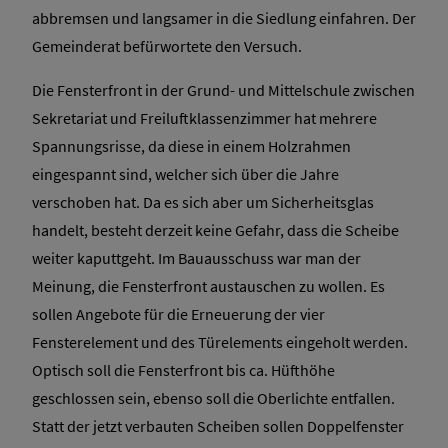
abbremsen und langsamer in die Siedlung einfahren. Der
Gemeinderat befürwortete den Versuch.
Die Fensterfront in der Grund- und Mittelschule zwischen
Sekretariat und Freiluftklassenzimmer hat mehrere
Spannungsrisse, da diese in einem Holzrahmen
eingespannt sind, welcher sich über die Jahre
verschoben hat. Da es sich aber um Sicherheitsglas
handelt, besteht derzeit keine Gefahr, dass die Scheibe
weiter kaputtgeht. Im Bauausschuss war man der
Meinung, die Fensterfront austauschen zu wollen. Es
sollen Angebote für die Erneuerung der vier
Fensterelement und des Türelements eingeholt werden.
Optisch soll die Fensterfront bis ca. Hüfthöhe
geschlossen sein, ebenso soll die Oberlichte entfallen.
Statt der jetzt verbauten Scheiben sollen Doppelfenster