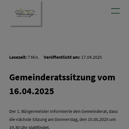
Lesezeit:
7 Min.
Veröffentlicht am:
17.04.2025
aus dem Rathaus
Gemeinderatssitzung vom
Gemeindebote
16.04.2025
Sitzungen
Der 1. Bürgermeister informierte den Gemeinderat, dass
die nächste Sitzung am Donnerstag, den 15.05.2025 um
19.30 Uhr stattfindet.