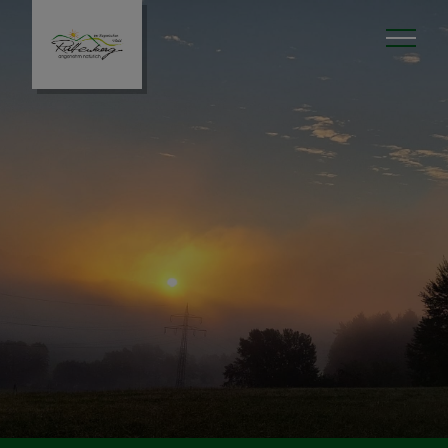
Aktuelles
Rathaus
Unser Ort
Tourismus & Freizeit