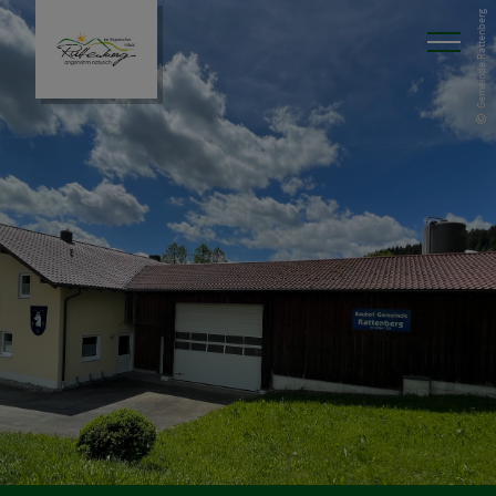
Gemeinde Rattenberg
Aktuelles
Rathaus
Unser Ort
Tourismus & Freizeit