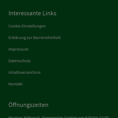
Interessante Links
Cookie Einstellungen
Erklärung zur Barrierefreiheit
Impressum
Datenschutz
Inhaltsverzeichnis
Kontakt
Öffnungszeiten
Montag, Mittwoch, Donnerstag, Freitag von 8:00 bis 12:00