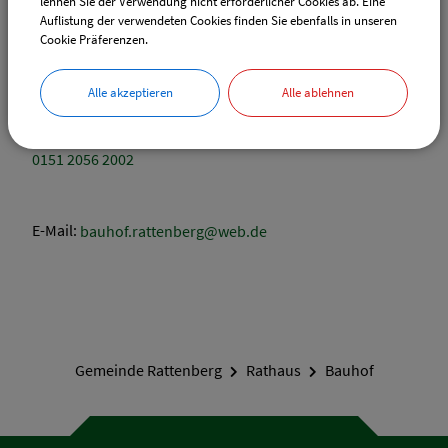
lehnen Sie der Verwendung nicht erforderlicher Cookies ab. Eine
Auflistung der verwendeten Cookies finden Sie ebenfalls in unseren
0151 1689 1854
Cookie Präferenzen.
Trapp Daniel
Alle akzeptieren
Alle ablehnen
Bauhofmitarbeiter
0151 2056 2002
E-Mail:
bauhof.rattenberg@web.de
Gemeinde Rattenberg
Rathaus
Bauhof