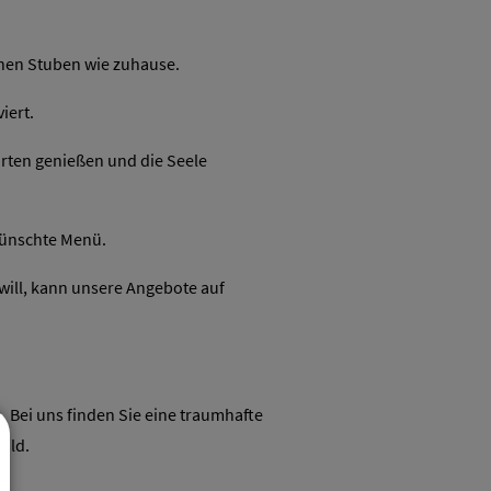
chen Stuben wie zuhause.
iert.
arten genießen und die Seele
wünschte Menü.
will, kann unsere Angebote auf
. Bei uns finden Sie eine traumhafte
ald.