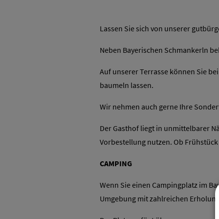
Lassen Sie sich von unserer gutbür
Neben Bayerischen Schmankerln beko
Auf unserer Terrasse können Sie bei 
baumeln lassen.
Wir nehmen auch gerne Ihre Sonder
Der Gasthof liegt in unmittelbarer 
Vorbestellung nutzen. Ob Frühstück
CAMPING
Wenn Sie einen Campingplatz im Baye
Umgebung mit zahlreichen Erholung