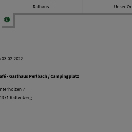
Rathaus
Unser Or
:
03.02.2022
afé - Gasthaus Perlbach / Campingplatz
nterholzen 7
4371 Rattenberg