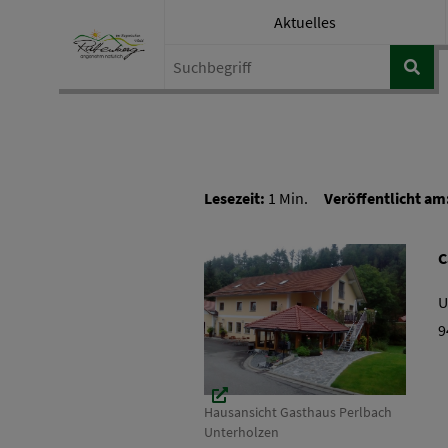
Aktuelles
Lesezeit:
1 Min.
Veröffentlicht am
C
U
9
Hausansicht Gasthaus Perlbach
Unterholzen