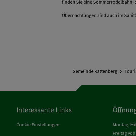
finden Sie eine Sommerrodelbahn, 
Übernachtungen sind auch im Sanit
Gemeinde Rattenberg
Touri
Interessante Links
Öffnung
Cookie Einstellungen
Montag, Mi
Freitag von