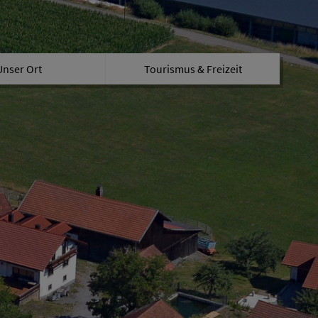
Unser Ort
Tourismus & Freizeit