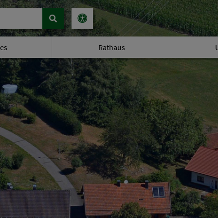
les
Rathaus