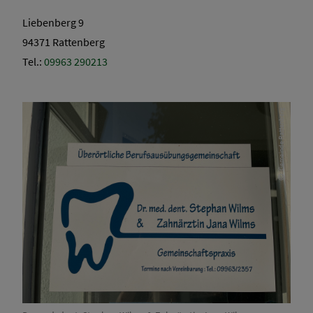
Liebenberg 9
94371 Rattenberg
Tel.:
09963 290213
Gemeinde Rattenberg