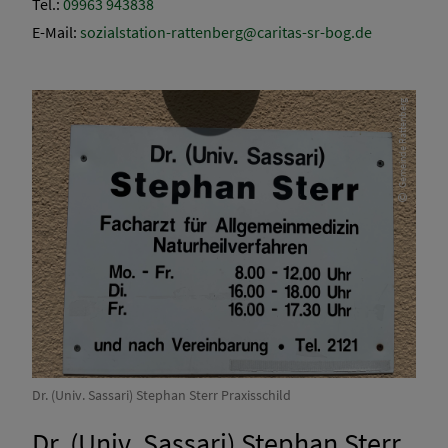
Tel.:
09963 943838
E-Mail:
sozialstation-rattenberg@caritas-sr-bog.de
Gemeinde Rattenberg
Dr. (Univ. Sassari) Stephan Sterr Praxisschild
Dr. (Univ. Sassari) Stephan Sterr